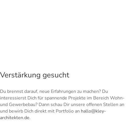
Wehr 112
Büro statt Knäckebrot
Brotfabrik wird Kletterhalle
Verstärkung gesucht
Du brennst darauf, neue Erfahrungen zu machen? Du
interessierst Dich für spannende Projekte im Bereich Wohn-
und Gewerbebau? Dann schau Dir unsere offenen Stellen an
und bewirb Dich direkt mit Portfolio an
hallo@kley-
architekten.de
.